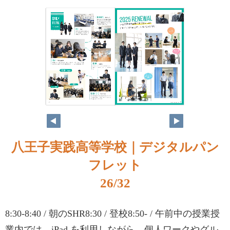
八王子実践高等学校｜デジタルパン
フレット
26/32
8:30-8:40 / 朝のSHR8:30 / 登校8:50- / 午前中の授業授
業内では、iPad を利用しながら、個人ワークやグル