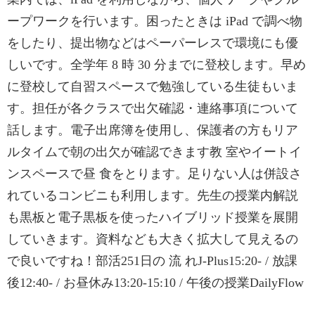
ープワークを行います。困ったときは iPad で調べ物
をしたり、提出物などはペーパーレスで環境にも優
しいです。全学年 8 時 30 分までに登校します。早め
に登校して自習スペースで勉強している生徒もいま
す。担任が各クラスで出欠確認・連絡事項について
話します。電子出席簿を使用し、保護者の方もリア
ルタイムで朝の出欠が確認できます教 室やイートイ
ンスペースで昼 食をとります。足りない人は併設さ
れているコンビニも利用します。先生の授業内解説
も黒板と電子黒板を使ったハイブリッド授業を展開
していきます。資料なども大きく拡大して見えるの
で良いですね！部活251日の 流 れJ-Plus15:20- / 放課
後12:40- / お昼休み13:20-15:10 / 午後の授業DailyFlow