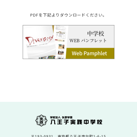
PDFを下記よりダウンロードください。
〒193-0931 東京都八王子市台町1-6-15