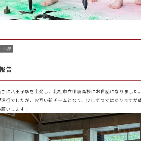
ール部
報告
過ぎに八王子駅を出発し、北杜市立甲陵高校にお世話になりました
梨遠征でしたが、お互い新チームとなり、少しずつではありますが
お願いします！