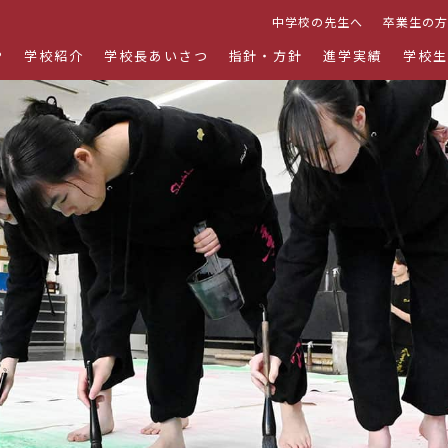
中学校の先生へ
卒業生の方
P
学校紹介
学校長あいさつ
指針・方針
進学実績
学校生