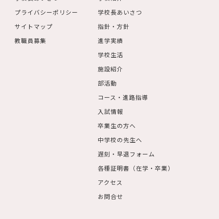
プライバシーポリシー
学校長あいさつ
サイトマップ
指針・方針
教職員募集
進学実績
学校生活
施設紹介
部活動
コース・進路指導
入試情報
卒業生の方へ
中学校の先生へ
遅刻・早退フォーム
各種証明書（在学・卒業）
アクセス
お問合せ