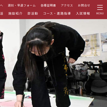
へ
遅刻・早退フォーム
各種証明書
アクセス
お問合せ
活
施設紹介
部活動
コース・進路指導
入試情報
MENU