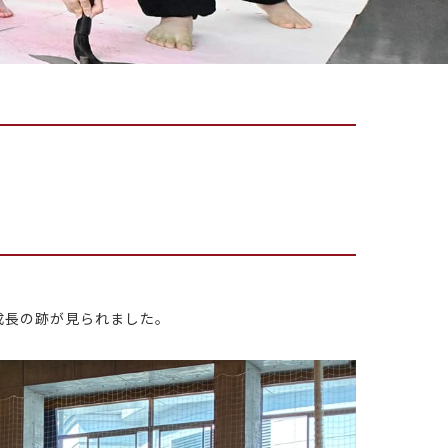
。
成長の跡が見られました。