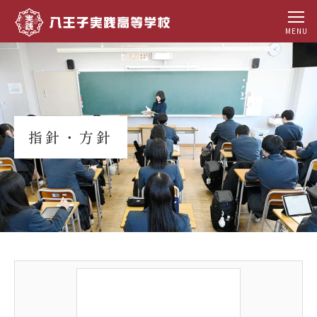
MENU
指針・方針