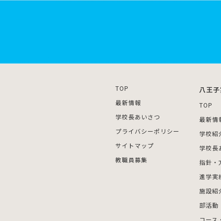
TOP
八王子
最新情報
TOP
学校長あいさつ
最新情
プライバシーポリシー
学校紹
サイトマップ
学校長
教職員募集
指針・
進学実
施設紹
部活動
コース