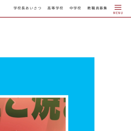
学校長あいさつ
高等学校
中学校
教職員募集
MENU