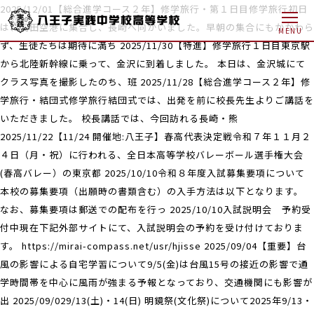
2025/12/01【総合進学コース２年】修学旅行・第１日目修学旅行初日
は、羽田空港に集合し、長崎へ向かいました。早朝の集合にもかかわら
MENU
ず、生徒たちは期待に満ち
2025/11/30【特進】修学旅行１日目東京駅
から北陸新幹線に乗って、金沢に到着しました。 本日は、金沢城にて
クラス写真を撮影したのち、班
2025/11/28【総合進学コース２年】修
学旅行・結団式修学旅行結団式では、出発を前に校長先生よりご講話を
いただきました。 校長講話では、今回訪れる長崎・熊
2025/11/22【11/24 開催地:八王子】春高代表決定戦令和７年１１月２
４日（月・祝）に行われる、全日本高等学校バレーボール選手権大会
(春高バレー）の東京都
2025/10/10令和８年度入試募集要項について
本校の募集要項（出願時の書類含む）の入手方法は以下となります。
なお、募集要項は郵送での配布を行っ
2025/10/10入試説明会 予約受
付中現在下記外部サイトにて、入試説明会の予約を受け付けておりま
す。 https://mirai-compass.net/usr/hjisse
2025/09/04【重要】台
風の影響による自宅学習について9/5(金)は台風15号の接近の影響で通
学時間帯を中心に風雨が強まる予報となっており、交通機関にも影響が
出
2025/09/029/13(土)・14(日) 明鏡祭(文化祭)について2025年9/13・