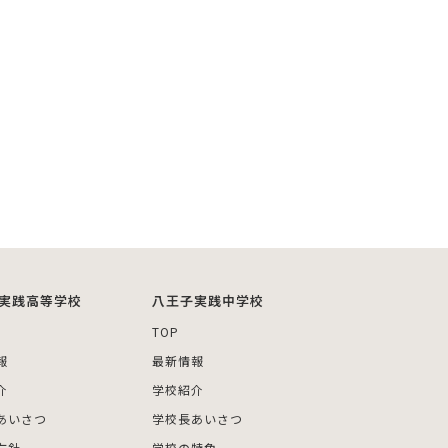
実践高等学校
八王子実践中学校
TOP
報
最新情報
介
学校紹介
あいさつ
学校長あいさつ
方針
学校の特色