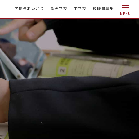
学校長あいさつ
高等学校
中学校
教職員募集
MENU