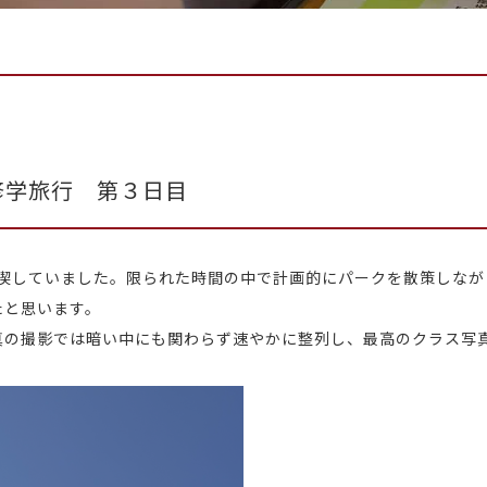
修学旅行 第３日目
満喫していました。限られた時間の中で計画的にパークを散策しな
たと思います。
真の撮影では暗い中にも関わらず速やかに整列し、最高のクラス写