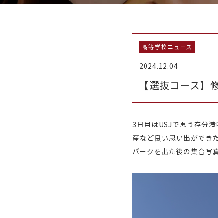
高等学校ニュース
2024.12.04
【選抜コース】
3日目はUSJで思う存分
産など良い思い出ができ
パークを出た後の集合写